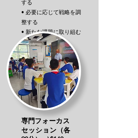
する
• 必要に応じて戦略を調
整する
• 新たな課題に取り組む
• 微調整技術
専門フォーカス
セッション（各