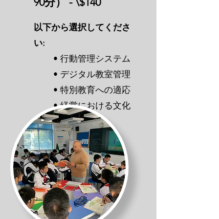
90分） - \$140
以下から選択してくださ
い:
• 行動管理システム
• デジタル教室管理
• 特別教育への適応
• 経営における文化
的対応