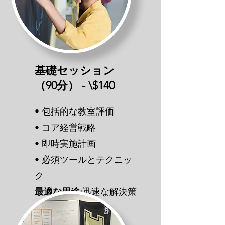
基礎セッション
（90分） - \$140
• 包括的な教室評価
• コア経営戦略
• 即時実施計画
• 必須ツールとテクニッ
ク
最適な用途:
迅速な解決策
と差し迫った課題